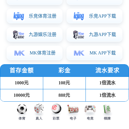
望已提前破灭
中超联赛赛程过半，积分榜上争冠格局初现端倪，然
而昔日卫冕冠军武汉三镇的处境却令人大跌眼镜。球
队近期战绩持续低迷，在进攻端乏力之外，一个更为
致命的短板逐渐浮出水面。根据最新统计，武汉三镇
的中场拦截数据在联赛中排名垫底，这一防守端的崩
塌式下滑，几乎已经提前宣告了他们本赛季的争冠希
望破灭。