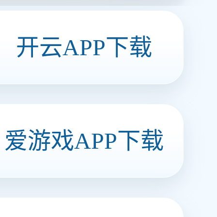
织，后场球员需要具备无球跑动和接球投篮
命中率长期在30%以下徘徊，这与球队的
季通过交易和选秀补强了约什·格林、哈迪
将的稳定输出，后场轮换序列已经高度饱
被进一步压缩，本赛季他大部分时间只能在
而言，保留一个无法进入常规轮换、且存在
。
概率结局
层在处理这位争议新秀时拥有极大的灵活
报；如果尝试交易，或许能吸引一些重建球
夫的市场价值并不高，联盟其他球队对于一
持谨慎态度。最有可能的情况是，独行侠在
转为双向合同，以便继续观察其成长。无论
似乎已经开启。