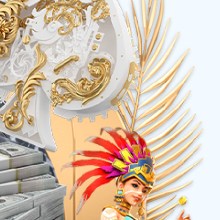
着球队战绩压力的增大和管理层对阵容深度
迷离。