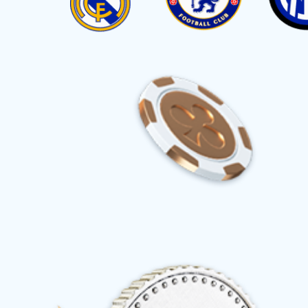
覆盖实时赛事
首页
/
体育焦点
/ 正文