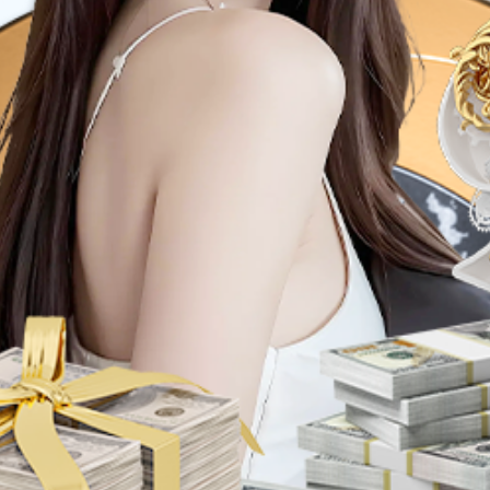
侠后场阵容中，似乎正逐渐失去自己的位置。随
的重新评估，这位争议新秀的未来变得愈发扑朔