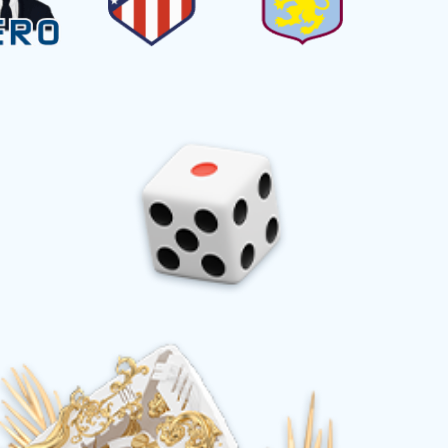
捷的体育服务。
2026-06-13 03:31
39 次阅读
建树，但并非每一次选秀投资都能换来预期
虑放弃2022年落选秀、年仅21岁的后卫
球迷视野的年轻人，如今在竞争激烈的独行