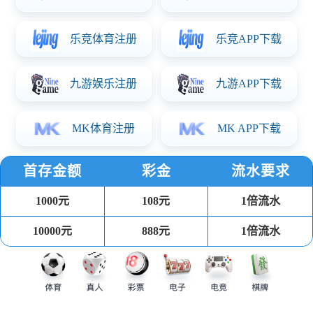
总监暂代职务
王者荣耀职业联赛（KPL）老牌劲旅武汉eStarPro今
日正式对外宣布，主教练宋季泽（ID：SK）因个人原
因辞去主教练一职，即刻生效。这一突如其来的变动
迅速引爆电竞圈，作为带领队伍两度捧起银龙杯、缔
造“双冠王朝”的功勋教头，SK的离开让外界对这支昔
日霸主的未来走向充满疑问。目前，俱乐部赛训总监
已临时接管主教练职责，负责队伍在春季赛后续阶段
的日常训练与战术部署。